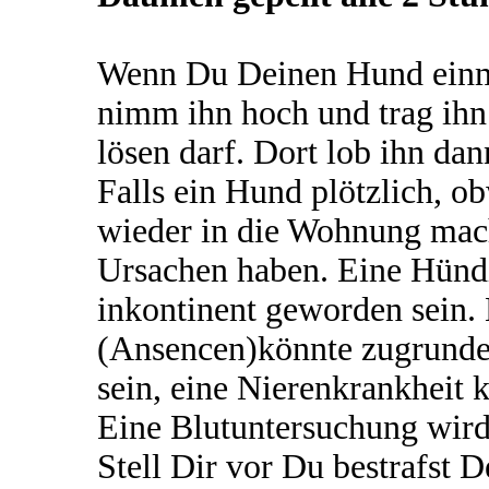
Wenn Du Deinen Hund einmal
nimm ihn hoch und trag ihn 
lösen darf. Dort lob ihn dan
Falls ein Hund plötzlich, o
wieder in die Wohnung mach
Ursachen haben. Eine Hündi
inkontinent geworden sein. 
(Ansencen)könnte zugrunde 
sein, eine Nierenkrankheit 
Eine Blutuntersuchung wird 
Stell Dir vor Du bestrafst 