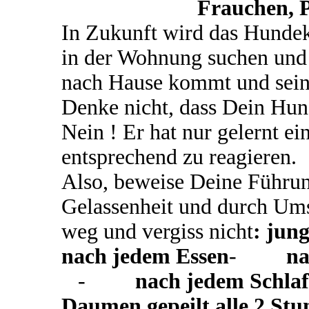
Frauchen, P
In Zukunft wird das Hundek
in der Wohnung suchen und
nach Hause kommt und sein 
Denke nicht, dass Dein Hun
Nein ! Er hat nur gelernt e
entsprechend zu reagieren.
Also, beweise Deine Führun
Gelassenheit und durch Ums
weg und vergiss nicht
: jun
nach jedem Essen
-
na
-
nach jedem Schla
Daumen gepeilt alle 2 St