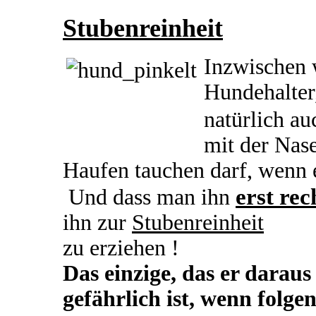
Stubenreinheit
Inzwischen 
Hundehalter
natürlich a
mit der Nase
Haufen tauchen darf, wenn 
erst rec
Und dass man ihn
ihn zur
Stubenreinheit
zu erziehen !
Das einzige, das er daraus 
gefährlich ist, wenn fol