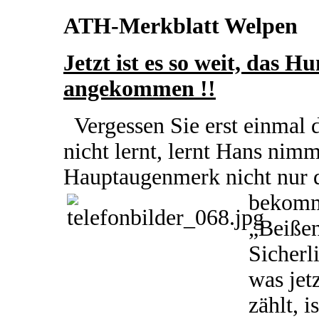
ATH-Merkblatt Welpen
Jetzt ist es so weit, das 
angekommen !!
V
ergessen Sie erst einmal
nicht lernt, lernt Hans nim
Hauptaugenmerk nicht nur d
bekomm
„Beiße
Sicherl
was jet
zählt, i