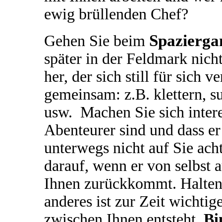
ewig brüllenden Chef?
Spazierga
Gehen Sie beim
später in der Feldmark nic
her, der sich still für sich
gemeinsam: z.B. klettern, s
usw. Machen Sie sich intere
Abenteurer sind und dass er
unterwegs nicht auf Sie ach
darauf, wenn er von selbst a
Ihnen zurückkommt. Halten
anderes ist zur Zeit wichtige
zwischen Ihnen entsteht.
Bi