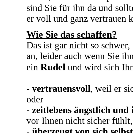
sind Sie für ihn da und soll
er voll und ganz vertrauen 
Wie Sie das schaffen?
Das ist gar nicht so schwer,
an, leider auch wenn Sie ih
Rudel
ein
und wird sich Ih
-
vertrauensvoll
, weil er s
oder
-
zeitlebens ängstlich und
vor Ihnen nicht sicher fühlt,
-
überzeugt von sich selbst