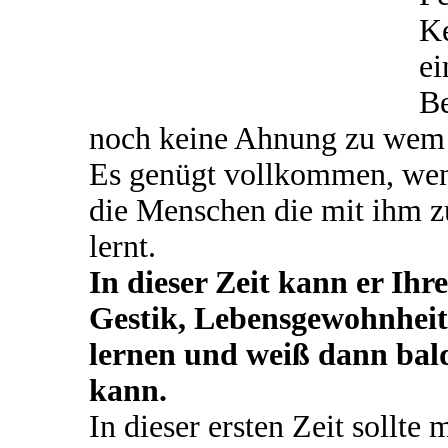
Ke
ei
Be
noch keine Ahnung zu wem 
Es genügt vollkommen, we
die Menschen die mit ihm
lernt.
In dieser Zeit kann er Ih
Gestik, Lebensgewohnhei
lernen und weiß dann bald
kann.
In dieser ersten Zeit sollt