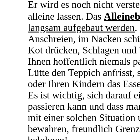
Er wird es noch nicht verst
Alleineb
alleine lassen. Das
langsam aufgebaut werden
.
Anschreien, im Nacken schü
Kot drücken, Schlagen und T
Ihnen hoffentlich niemals p
Lütte den Teppich anfrisst,
oder Ihren Kindern das Ess
Es ist wichtig, sich darauf e
passieren kann und dass ma
mit einer solchen Situatio
bewahren, freundlich Grenze