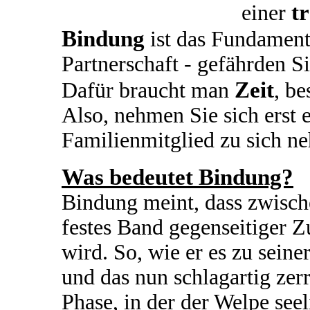
t
einer
Bindung
ist das Fundament
Partnerschaft - gefährden Si
Zeit
Dafür braucht man
, b
Also, nehmen Sie sich erst 
Familienmitglied zu sich n
Was bedeutet Bindung?
Bindung meint, dass zwisc
festes Band gegenseitiger 
wird. So, wie er es zu seine
und das nun schlagartig zer
Phase, in der der Welpe seel