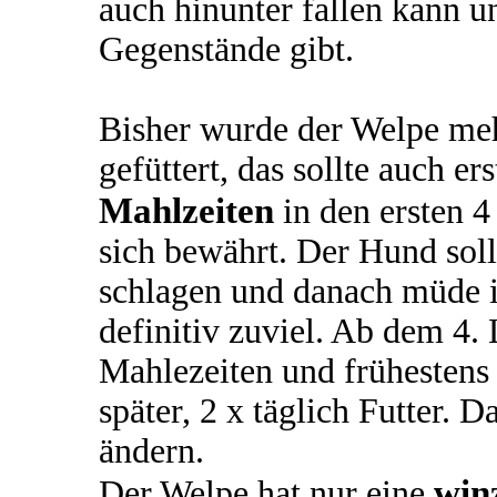
auch hinunter fallen kann u
Gegenstände gibt.
Bisher wurde der Welpe meh
gefüttert, das sollte auch e
Mahlzeiten
in den ersten 
sich bewährt. Der Hund soll
schlagen und danach müde i
definitiv zuviel. Ab dem 4.
Mahlezeiten und frühestens
später, 2 x täglich Futter. 
ändern.
win
Der Welpe hat nur eine