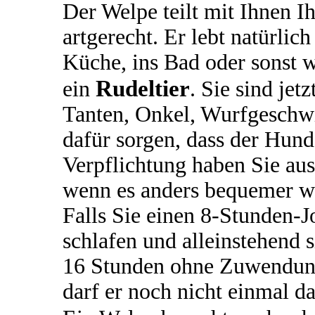
Der Welpe teilt mit Ihnen I
artgerecht. Er lebt natürlic
Küche, ins Bad oder sonst w
Rudeltier
ein
. Sie sind jet
Tanten, Onkel, Wurfgeschwis
dafür sorgen, dass der Hund 
Verpflichtung haben Sie au
wenn es anders bequemer w
Falls Sie einen 8-Stunden-
schlafen und alleinstehend 
16 Stunden ohne Zuwendung
darf er noch nicht einmal d