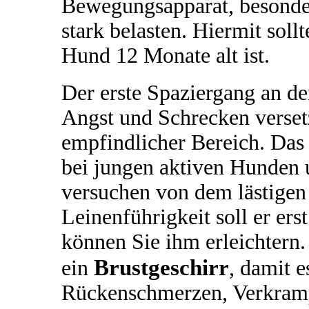
Bewegungsapparat, besonde
stark belasten. Hiermit soll
Hund 12 Monate alt ist.
Der erste Spaziergang an d
Angst und Schrecken versetz
empfindlicher Bereich. Das
bei jungen aktiven Hunden 
versuchen von dem lästig
Leinenführigkeit soll er ers
können Sie ihm erleichtern.
Brustgeschirr
ein
, damit 
Rückenschmerzen, Verkram