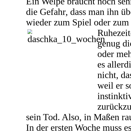
Ein Welpe braucht noch seh
die Gefahr, dass man ihn üb
wieder zum Spiel oder zum H
Ruhezeit
genug di
oder meh
es allerd
nicht, da
weil er s
instinkti
zurückzu
sein Tod. Also, in Maßen ra
In der ersten Woche muss e