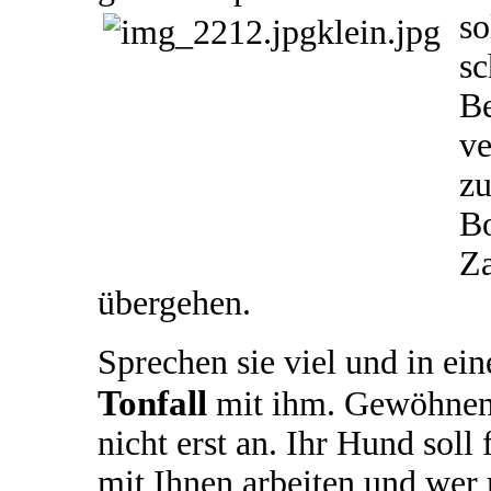
so
sc
Be
ve
z
Bo
Za
übergehen.
Sprechen sie viel und in e
Tonfall
mit ihm. Gewöhnen
nicht erst an. Ihr Hund sol
mit Ihnen arbeiten und wer