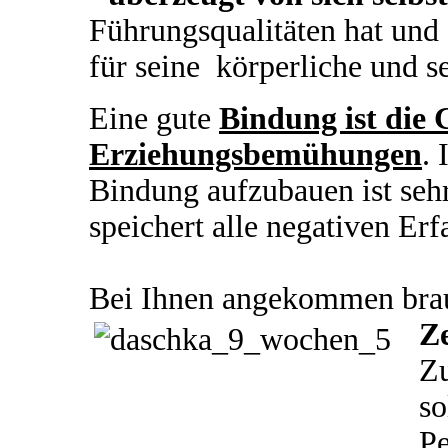
Führungsqualitäten hat und 
für seine körperliche und s
Eine gute
Bindung ist die 
Erziehungsbemühungen
. 
Bindung aufzubauen ist seh
speichert alle negativen Erf
Bei Ihnen angekommen brau
Ze
Zu
so
Pe