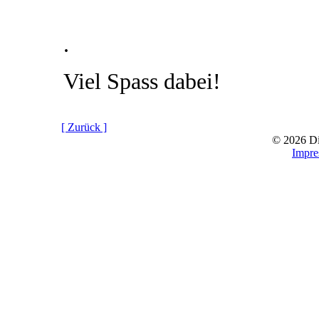
.
Viel Spass dabei!
[ Zurück ]
© 2026 D
Impr