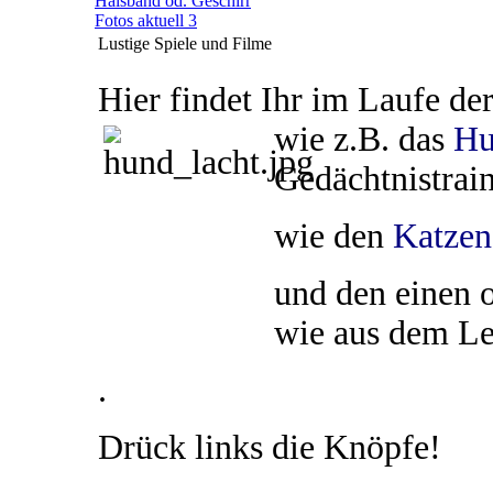
Halsband od. Geschirr
Fotos aktuell 3
Lustige Spiele und Filme
Hier findet Ihr im Laufe de
wie z.B. das
Hu
Gedächtnistrain
wie den
Katzen
und den einen 
wie aus dem Le
.
Drück links die Knöpfe!