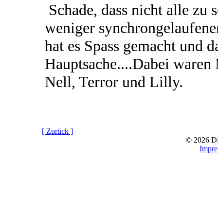
Schade, dass nicht alle zu 
weniger synchrongelaufenen
hat es Spass gemacht und da
Hauptsache....Dabei waren 
Nell, Terror und Lilly.
[ Zurück ]
© 2026 D
Impr