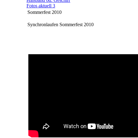
Halsband od. Geschirr
Fotos aktuell 3
Sommerfest 2010
Synchronlaufen Sommerfest 2010