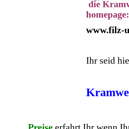
die Kramw
homepage
www.filz-
Ihr seid hi
Kramwer
Preise
erfahrt Ihr wenn Ih