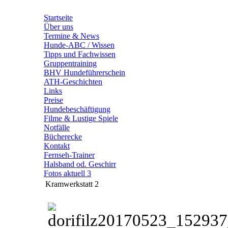
Startseite
Über uns
Termine & News
Hunde-ABC / Wissen
Tipps und Fachwissen
Gruppentraining
BHV Hundeführerschein
ATH-Geschichten
Links
Preise
Hundebeschäftigung
Filme & Lustige Spiele
Notfälle
Bücherecke
Kontakt
Fernseh-Trainer
Halsband od. Geschirr
Fotos aktuell 3
Kramwerkstatt 2