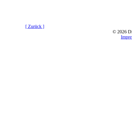
[ Zurück ]
© 2026 D
Impr